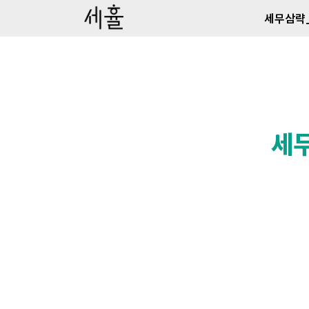
세무삼략
세