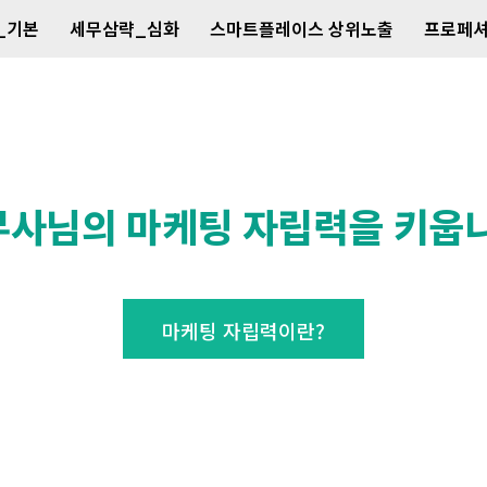
_기본
세무삼략_심화
스마트플레이스 상위노출
프로페셔
무사님의 마케팅 자립력을 키웁니
마케팅 자립력이란?