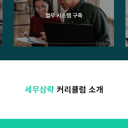
업무 시스템 구축
세무삼략
커리큘럼 소개