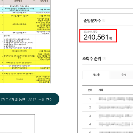
1개로 6개월 동안 1,521건 문의 건수