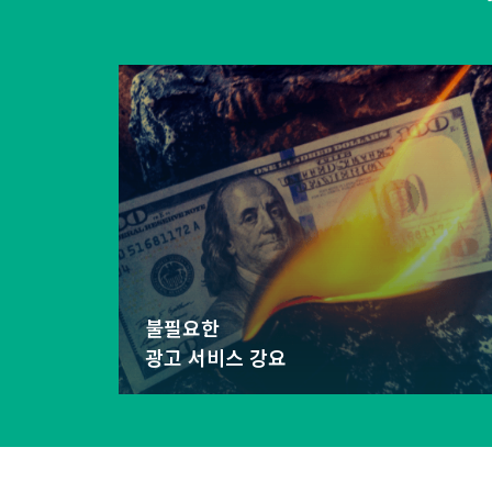
불필요한
광고 서비스 강요