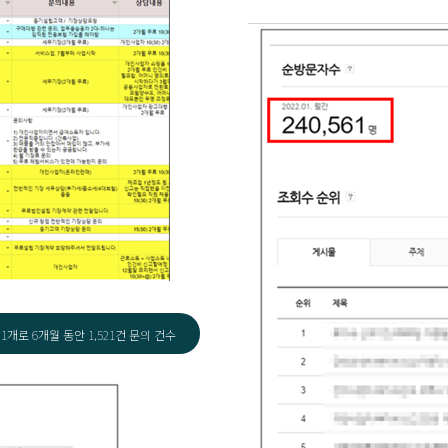
1개로 6개월 동안 1,521건 문의 건수