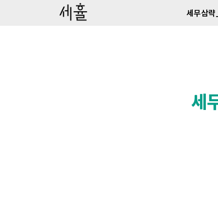
세무삼략
세