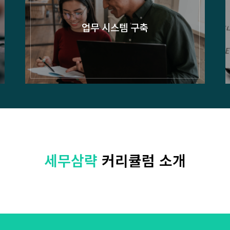
업무 시스템 구축
세무삼략
커리큘럼 소개