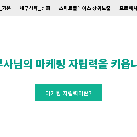
_기본
세무삼략_심화
스마트플레이스 상위노출
프로페셔
무사님의 마케팅 자립력을 키웁니
마케팅 자립력이란?