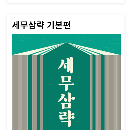
세무삼략 기본편