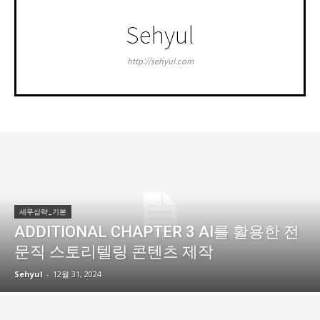
Sehyul
http://sehyul.com
세무삼략_기본
ADDITIONAL CHAPTER 3 AI를 활용한 전
문직 스토리텔링 콘텐츠 제작
Sehyul
-
12월 31, 2024