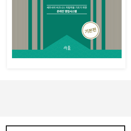
세휼 네이버블로그