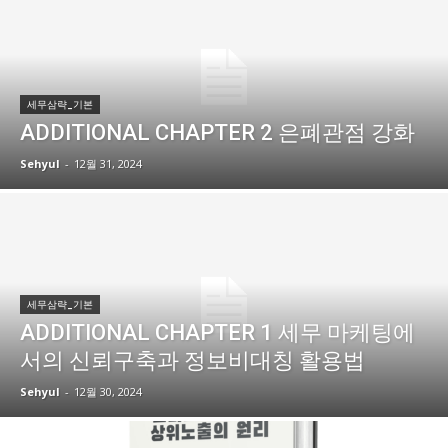
세무삼략_기본
ADDITIONAL CHAPTER 2 은폐관점 강화
Sehyul
-
12월 31, 2024
세무삼략_기본
ADDITIONAL CHAPTER 1 세무 마케팅에
서의 신뢰구축과 정보비대칭 활용법
Sehyul
-
12월 30, 2024