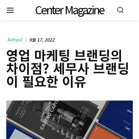
Center Magazine
Sehyul
9월 17, 2022
영업 마케팅 브랜딩의
차이점? 세무사 브랜딩
이 필요한 이유