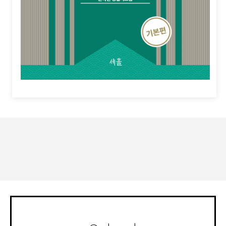
세휼 네이버블로그