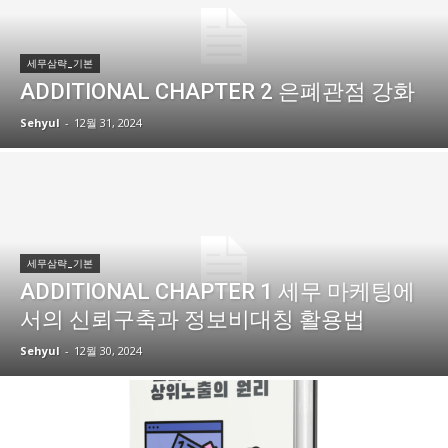
세무삼략_기본
ADDITIONAL CHAPTER 2 은폐관점 강화
Sehyul
-
12월 31, 2024
세무삼략_기본
ADDITIONAL CHAPTER 1 세무 마케팅에
서의 신뢰구축과 정보비대칭 활용법
Sehyul
-
12월 30, 2024